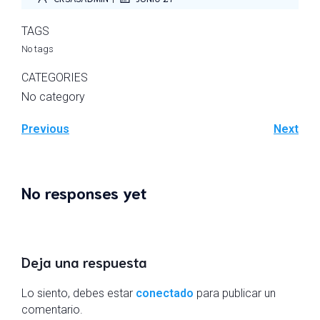
TAGS
No tags
CATEGORIES
No category
Previous
Next
No responses yet
Deja una respuesta
Lo siento, debes estar
conectado
para publicar un
comentario.