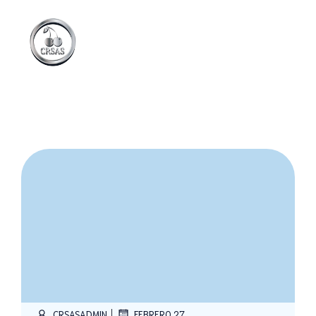
|
CRSASADMIN
FEBRERO 27