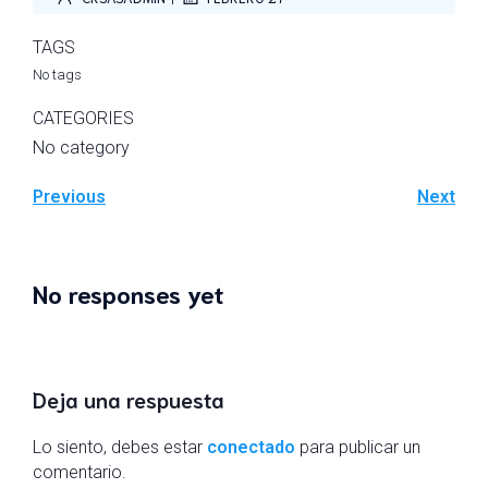
TAGS
No tags
CATEGORIES
No category
Previous
Next
No responses yet
Deja una respuesta
Lo siento, debes estar
conectado
para publicar un
comentario.