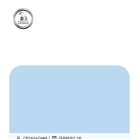
|
CRSASADMIN
FEBRERO 26