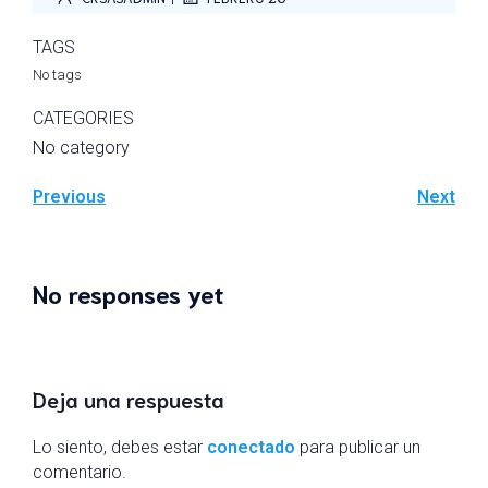
TAGS
No tags
CATEGORIES
No category
Previous
Next
No responses yet
Deja una respuesta
Lo siento, debes estar
conectado
para publicar un
comentario.