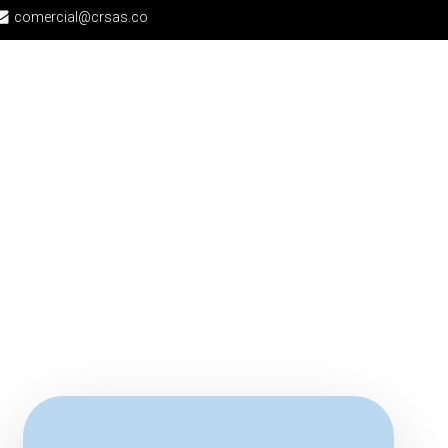
comercial@crsas.co