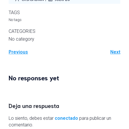
TAGS
No tags
CATEGORIES
No category
Previous
Next
No responses yet
Deja una respuesta
Lo siento, debes estar
conectado
para publicar un
comentario.