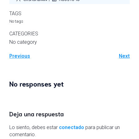
TAGS
No tags
CATEGORIES
No category
Previous
Next
No responses yet
Deja una respuesta
Lo siento, debes estar
conectado
para publicar un
comentario.