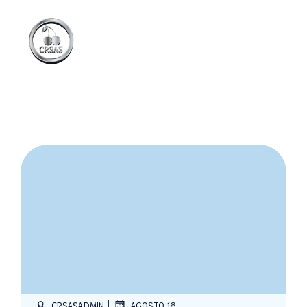
|
CRSASADMIN
AGOSTO 16