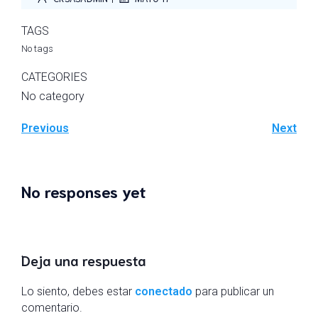
TAGS
No tags
CATEGORIES
No category
Previous
Next
No responses yet
Deja una respuesta
Lo siento, debes estar
conectado
para publicar un
comentario.