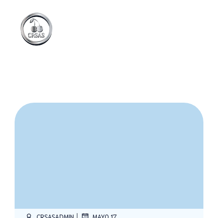
|
CRSASADMIN
MAYO 17