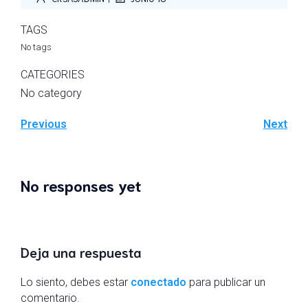
TAGS
No tags
CATEGORIES
No category
Previous
Next
No responses yet
Deja una respuesta
Lo siento, debes estar
conectado
para publicar un
comentario.