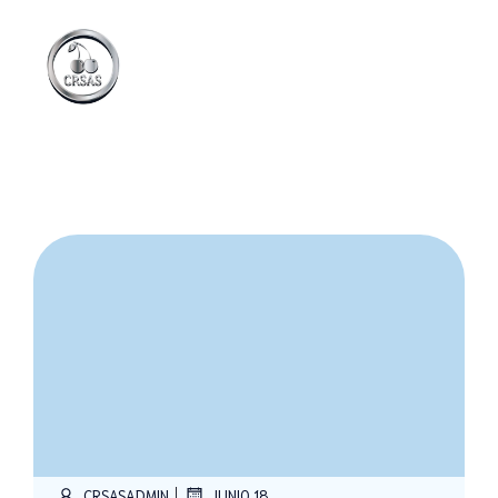
|
CRSASADMIN
JUNIO 18