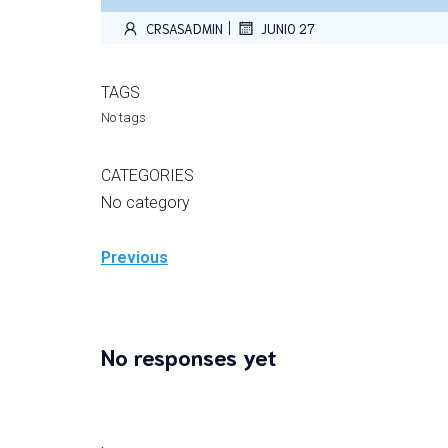
|
CRSASADMIN
JUNIO 27
TAGS
No tags
CATEGORIES
No category
Previous
No responses yet