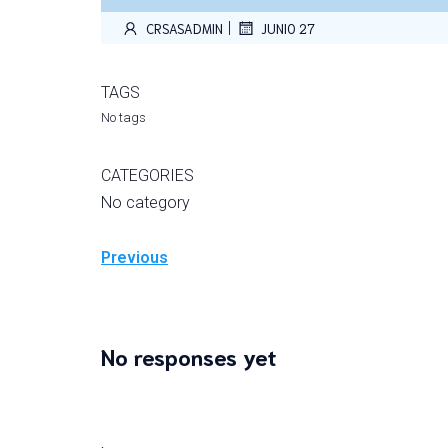
|
CRSASADMIN
JUNIO 27
TAGS
No tags
CATEGORIES
No category
Previous
No responses yet