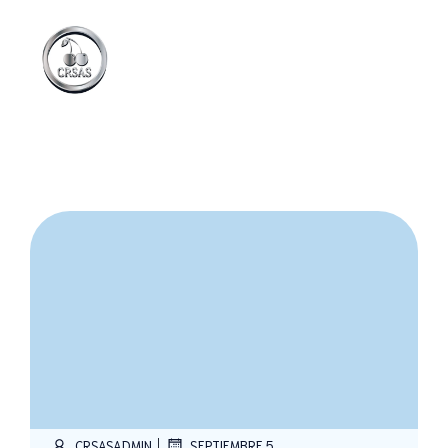
|
CRSASADMIN
SEPTIEMBRE 5