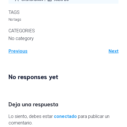
TAGS
No tags
CATEGORIES
No category
Previous
Next
No responses yet
Deja una respuesta
Lo siento, debes estar
conectado
para publicar un
comentario.