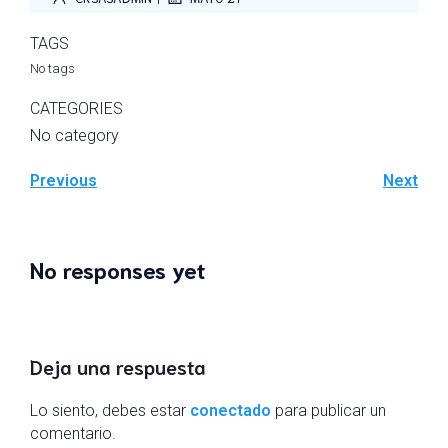
TAGS
No tags
CATEGORIES
No category
Previous
Next
No responses yet
Deja una respuesta
Lo siento, debes estar
conectado
para publicar un
comentario.