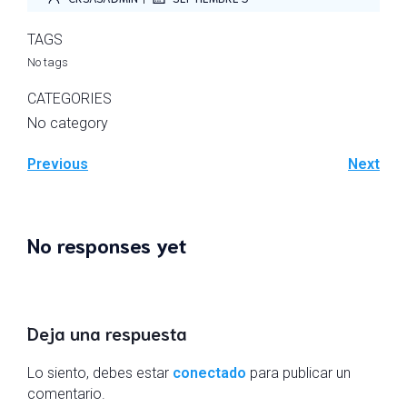
TAGS
No tags
CATEGORIES
No category
Previous
Next
No responses yet
Deja una respuesta
Lo siento, debes estar
conectado
para publicar un
comentario.