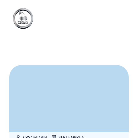
|
CRSASADMIN
SEPTIEMBRE 5