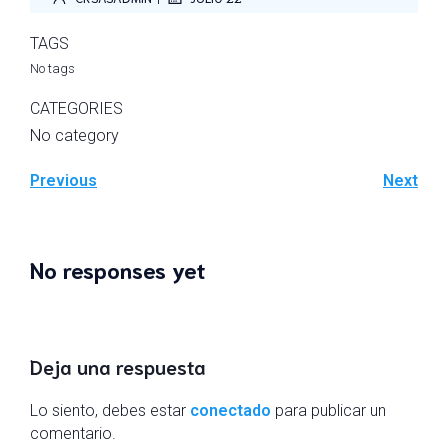
TAGS
No tags
CATEGORIES
No category
Previous
Next
No responses yet
Deja una respuesta
Lo siento, debes estar
conectado
para publicar un
comentario.