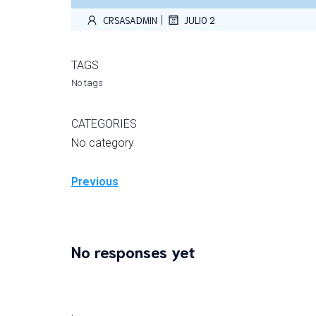
|
CRSASADMIN
JULIO 2
TAGS
No tags
CATEGORIES
No category
Previous
No responses yet