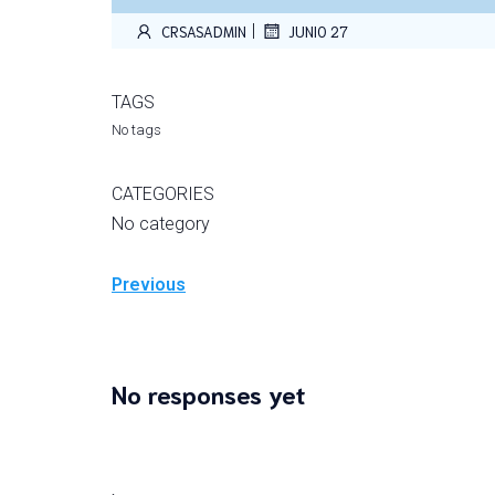
|
CRSASADMIN
JUNIO 27
TAGS
No tags
CATEGORIES
No category
Previous
No responses yet