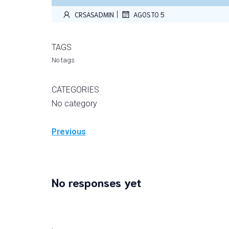
|
CRSASADMIN
AGOSTO 5
TAGS
No tags
CATEGORIES
No category
Previous
No responses yet