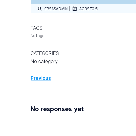
|
CRSASADMIN
AGOSTO 5
TAGS
No tags
CATEGORIES
No category
Previous
No responses yet