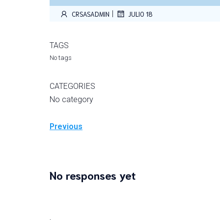
|
CRSASADMIN
JULIO 18
TAGS
No tags
CATEGORIES
No category
Previous
No responses yet