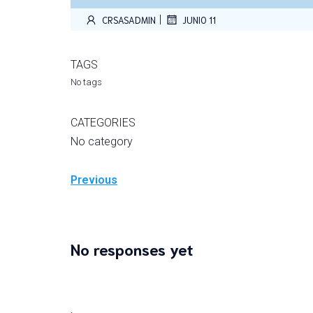
|
CRSASADMIN
JUNIO 11
TAGS
No tags
CATEGORIES
No category
Previous
No responses yet