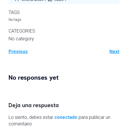
TAGS
No tags
CATEGORIES
No category
Previous
Next
No responses yet
Deja una respuesta
Lo siento, debes estar
conectado
para publicar un
comentario.