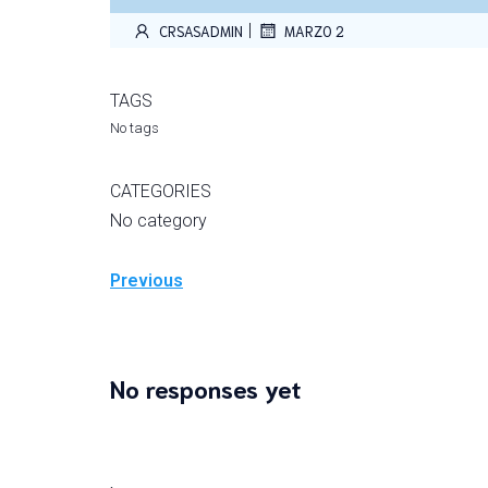
|
CRSASADMIN
MARZO 2
TAGS
No tags
CATEGORIES
No category
Previous
No responses yet