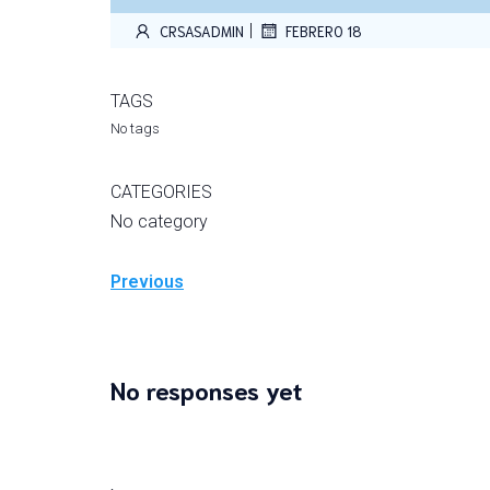
|
CRSASADMIN
FEBRERO 18
TAGS
No tags
CATEGORIES
No category
Previous
No responses yet