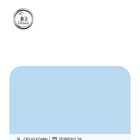
|
CRSASADMIN
FEBRERO 26