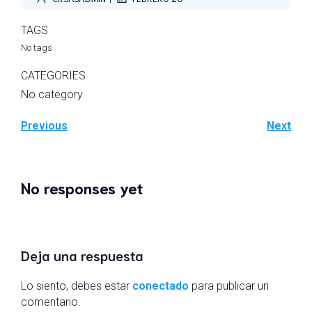
TAGS
No tags
CATEGORIES
No category
Previous
Next
No responses yet
Deja una respuesta
Lo siento, debes estar
conectado
para publicar un
comentario.