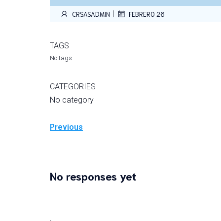
|
CRSASADMIN
FEBRERO 26
TAGS
No tags
CATEGORIES
No category
Previous
No responses yet