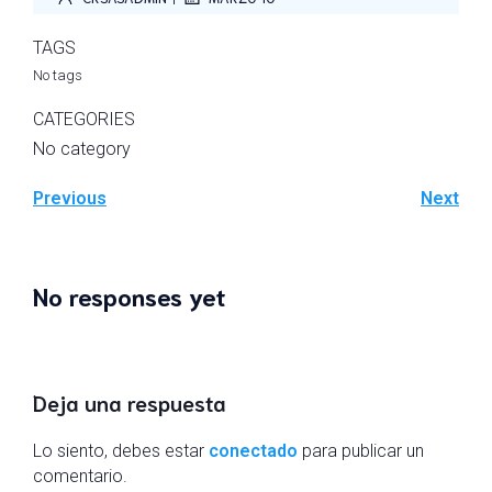
TAGS
No tags
CATEGORIES
No category
Previous
Next
No responses yet
Deja una respuesta
Lo siento, debes estar
conectado
para publicar un
comentario.