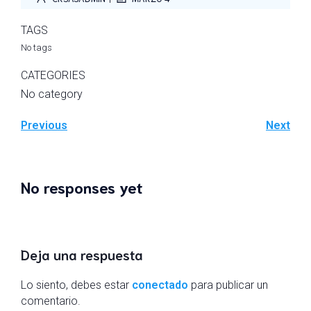
TAGS
No tags
CATEGORIES
No category
Previous
Next
No responses yet
Deja una respuesta
Lo siento, debes estar
conectado
para publicar un
comentario.