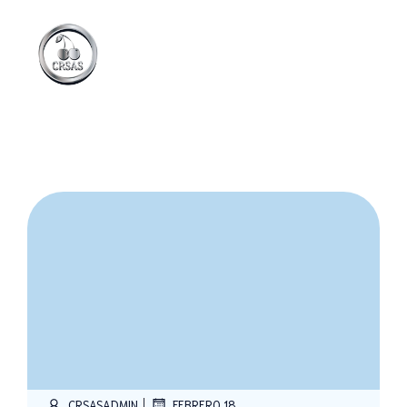
|
CRSASADMIN
FEBRERO 18