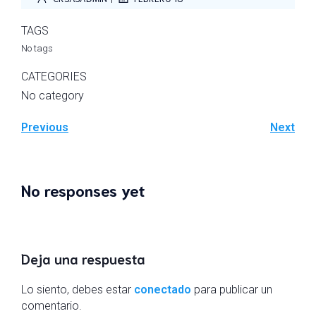
TAGS
No tags
CATEGORIES
No category
Previous
Next
No responses yet
Deja una respuesta
Lo siento, debes estar
conectado
para publicar un
comentario.