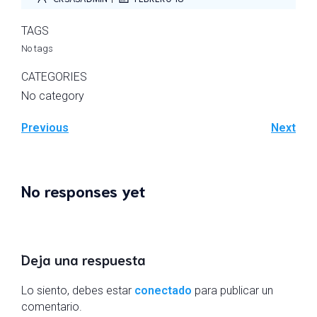
TAGS
No tags
CATEGORIES
No category
Previous
Next
No responses yet
Deja una respuesta
Lo siento, debes estar
conectado
para publicar un
comentario.