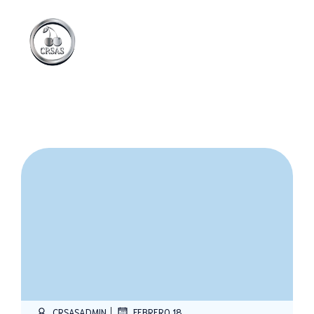
|
CRSASADMIN
FEBRERO 18