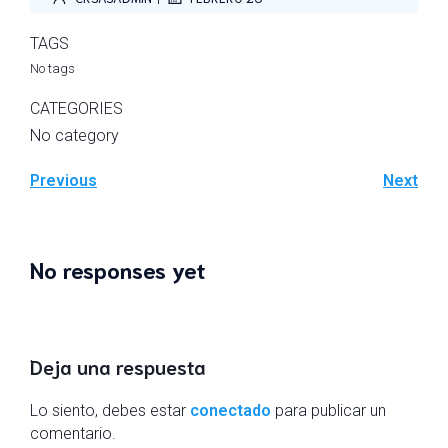
TAGS
No tags
CATEGORIES
No category
Previous
Next
No responses yet
Deja una respuesta
Lo siento, debes estar
conectado
para publicar un
comentario.