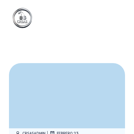
|
CRSASADMIN
FEBRERO 23