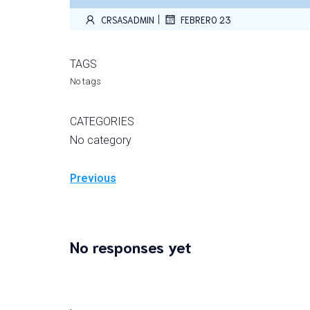
|
CRSASADMIN
FEBRERO 23
TAGS
No tags
CATEGORIES
No category
Previous
No responses yet