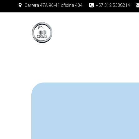
Carrera 47A 96-41 oficina 404
+57 312 5338214