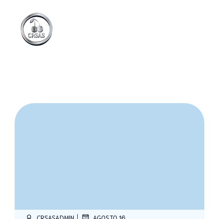
|
CRSASADMIN
AGOSTO 16