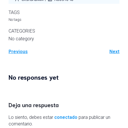
TAGS
No tags
CATEGORIES
No category
Previous
Next
No responses yet
Deja una respuesta
Lo siento, debes estar
conectado
para publicar un
comentario.