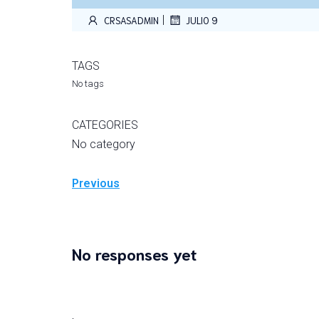
|
CRSASADMIN
JULIO 9
TAGS
No tags
CATEGORIES
No category
Previous
No responses yet