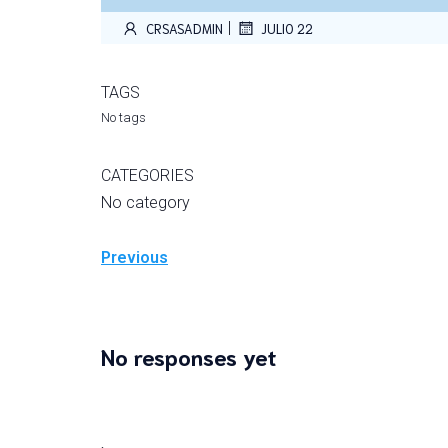
|
CRSASADMIN
JULIO 22
TAGS
No tags
CATEGORIES
No category
Previous
No responses yet