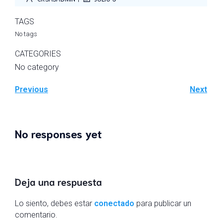
TAGS
No tags
CATEGORIES
No category
Previous
Next
No responses yet
Deja una respuesta
Lo siento, debes estar
conectado
para publicar un
comentario.