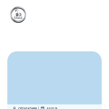
|
CRSASADMIN
JULIO 9