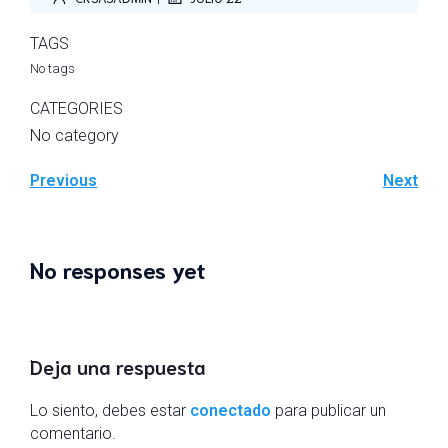
TAGS
No tags
CATEGORIES
No category
Previous
Next
No responses yet
Deja una respuesta
Lo siento, debes estar
conectado
para publicar un
comentario.