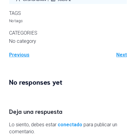
TAGS
No tags
CATEGORIES
No category
Previous
Next
No responses yet
Deja una respuesta
Lo siento, debes estar
conectado
para publicar un
comentario.