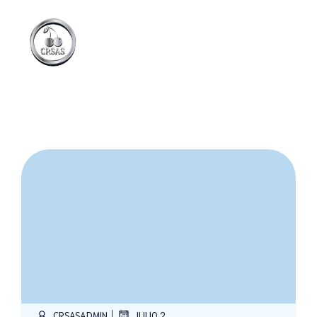
|
CRSASADMIN
JULIO 2